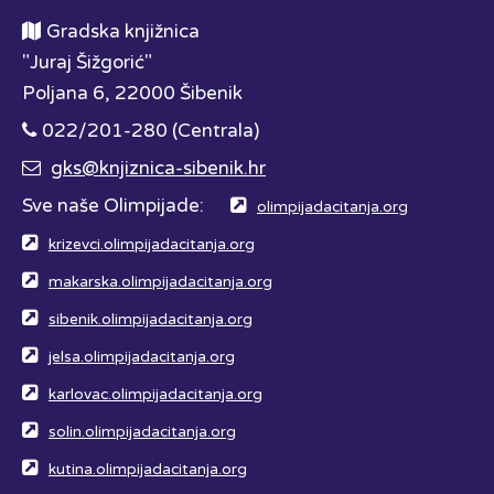
Gradska knjižnica
"Juraj Šižgorić"
Poljana 6, 22000 Šibenik
022/201-280 (Centrala)
gks@knjiznica-sibenik.hr
Sve naše Olimpijade:
olimpijadacitanja.org
krizevci.olimpijadacitanja.org
makarska.olimpijadacitanja.org
sibenik.olimpijadacitanja.org
jelsa.olimpijadacitanja.org
karlovac.olimpijadacitanja.org
solin.olimpijadacitanja.org
kutina.olimpijadacitanja.org