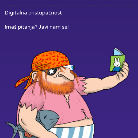
Digitalna pristupačnost
Imaš pitanja? Javi nam se!