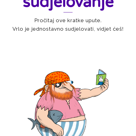
sudjelovanje
Pročitaj ove kratke upute.
Vrlo je jednostavno sudjelovati, vidjet ćeš!