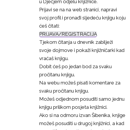
u Dječjem odjelu knjižnice.
Prijavi se na na web stranici, napravi
svoj profil i pronađi sljedeću knjigu koju
ćeš čitati:
PRIJAVA/REGISTRACIJA
Tjekom čitanja u dnevnik zabilježi
svoje dojmove i pokaži knjižničarki kad
vraćaš knjigu.
Dobit ćeš po jedan bod za svaku
pročitanu knjigu.
Na webu možeš pisati komentare za
svaku pročitanu knjigu.
Možeš odjednom posuditi samo jednu
knjigu prilikom posjeta knjižnici.
Ako si na odmoru izvan Šibenika, knjige
možeš posuditi u drugoj knjižnici, a kad