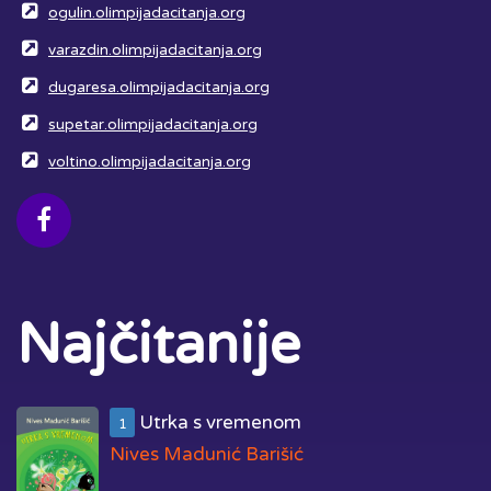
ogulin.olimpijadacitanja.org
varazdin.olimpijadacitanja.org
dugaresa.olimpijadacitanja.org
supetar.olimpijadacitanja.org
voltino.olimpijadacitanja.org
Najčitanije
Utrka s vremenom
1
Nives Madunić Barišić