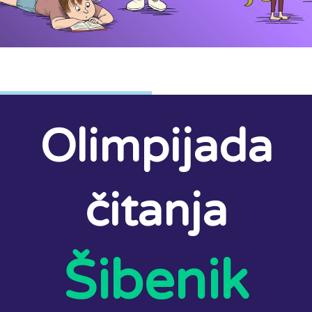
Olimpijada
čitanja
Šibenik