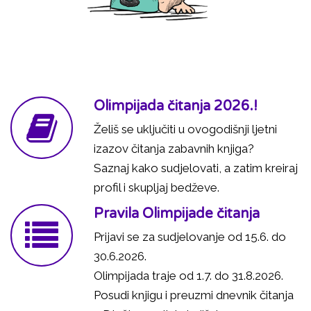
Olimpijada čitanja 2026.!
Želiš se uključiti u ovogodišnji ljetni
izazov čitanja zabavnih knjiga?
Saznaj kako sudjelovati, a zatim kreiraj
profil i skupljaj bedževe.
Pravila Olimpijade čitanja
Prijavi se za sudjelovanje od 15.6. do
30.6.2026.
Olimpijada traje od 1.7. do 31.8.2026.
Posudi knjigu i preuzmi dnevnik čitanja