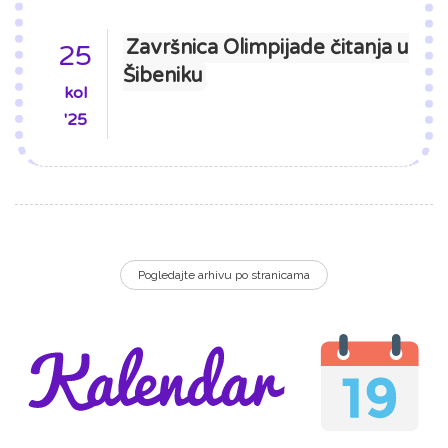
Završnica Olimpijade čitanja u
25
Šibeniku
kol
'25
Pogledajte arhivu po stranicama