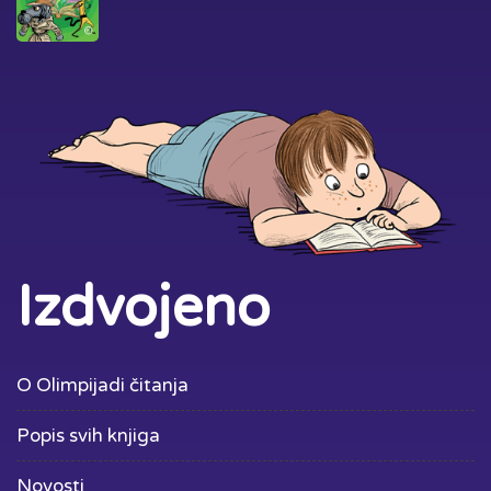
Izdvojeno
O Olimpijadi čitanja
Popis svih knjiga
Novosti