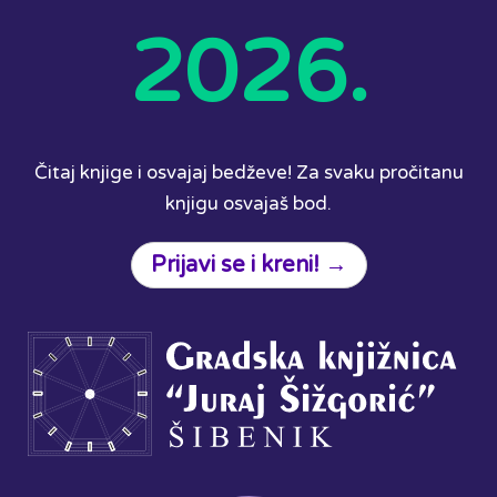
2026.
Čitaj knjige i osvajaj bedževe! Za svaku pročitanu
knjigu osvajaš bod.
Prijavi se i kreni! →